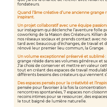
fondateurs.
Quand l’âme créative d’une ancienne grange re
inspirant.
Un projet collaboratif avec une équipe passio
sur instagram qui déclenche l’aventure folle p
coworking de la Maison des Créateurs. Killian 
nos réseaux sociaux et prends contact avec no
tard avec beaucoup d’échanges, de travail et d’
rénové leur premier lieu commun, la Grange.
Un volume exceptionnel préservé et sublimé
:
grange réside dans ses volumes généreux et sa
J’ai choisi de conserver et mettre en valeur c
tout en créant des espaces de travail modulab
différents besoins des créateurs qui viennent s
Des espaces pensés pour la créativité et l’inspir
pensée pour favoriser à la fois la concentration 
rencontres spontanées, 7 espaces non cloisonnés
recoins intimes pour se ressourcer, des espace
le tout baigné de lumière naturelle.