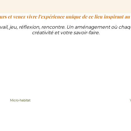
rs et venez vivre l’expérience unique de ce lieu inspirant a
travail, jeu, réflexion, rencontre. Un aménagement où ch
créativité et votre savoir-faire.
Micro-habitat