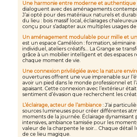
Une harmonie entre moderne et authentique
dialoguent avec des aménagements contempora
J’ai opté pour des matériaux naturels et durabl
du lieu : bois massif local, éclairages chaleure
conçu pour s’adapter aux multiples usages de 
Un aménagement modulable pour mille et une 
est un espace Caméléon : formation, séminaire
individuel, ateliers créatifs… La Grange se trans
grâce à un mobilier intelligent et des espaces 
chaque moment de vie.
Une connexion privilégiée avec la nature envi
ouvertures offrent une vue imprenable sur l’étan
avoir un pied dans le monde professionnel et 
apaisant. Cette connexion avec l’extérieur était
sentiment d’évasion que recherchent les créate
L’éclairage, acteur de l’ambiance
: J’ai particuli
sources lumineuses pour créer différentes atm
moments de la journée. Éclairage dynamisant po
intensives, ambiance tamisée pour les moments
valeur de la charpente le soir… Chaque détail l
de ce lieu magique.