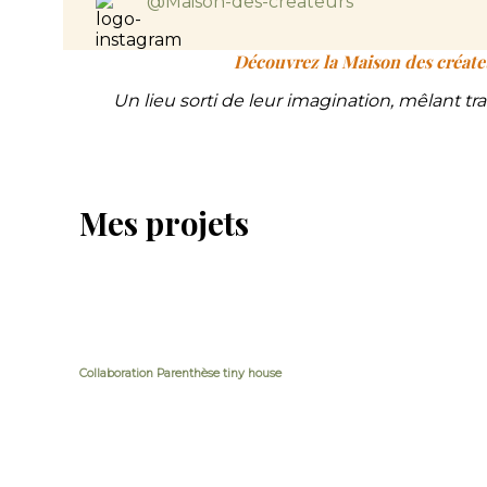
@Maison-des-createurs
Découvrez la Maison des créateu
Un lieu sorti de leur imagination, mêlant 
Mes projets
Collaboration Parenthèse tiny house