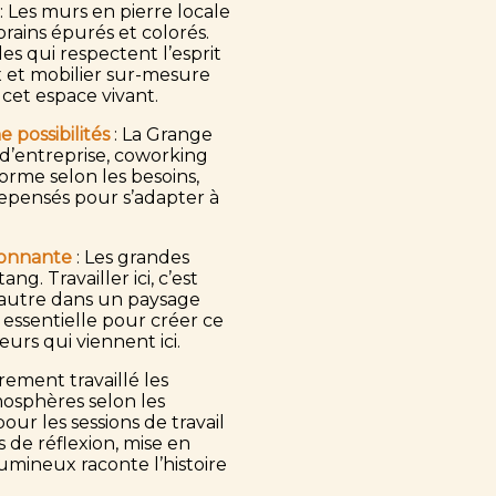
: Les murs en pierre locale
ins épurés et colorés.
es qui respectent l’esprit
ux et mobilier sur-mesure
cet espace vivant.
possibilités
: La Grange
 d’entreprise, coworking
forme selon les besoins,
repensés pour s’adapter à
ronnante
: Les grandes
g. Travailler ici, c’est
l’autre dans un paysage
 essentielle pour créer ce
urs qui viennent ici.
èrement travaillé les
osphères selon les
ur les sessions de travail
 de réflexion, mise en
umineux raconte l’histoire