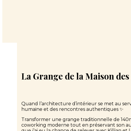
La Grange de la Maison des
Quand l’architecture d’intérieur se met au servi
humaine et des rencontres authentiques ✨
Transformer une grange traditionnelle de 14
coworking moderne tout en préservant son authe
que j’ai eu la chance de relever avec Killian et La