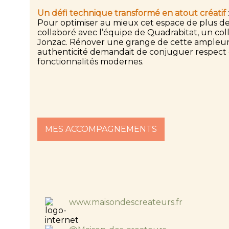
Un défi technique transformé en atout créatif
Pour optimiser au mieux cet espace de plus de 
collaboré avec l’équipe de Quadrabitat, un coll
Jonzac. Rénover une grange de cette ampleur
authenticité demandait de conjuguer respect 
fonctionnalités modernes.
MES ACCOMPAGNEMENTS
www.maisondescreateurs.fr