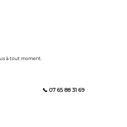
us à tout moment.
📞 07 65 88 31 69