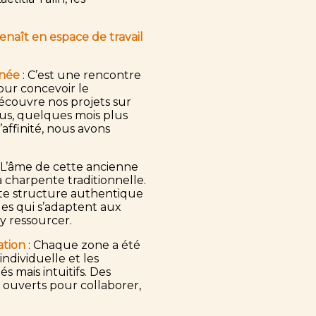
naît en espace de travail
nnée
: C’est une rencontre
our concevoir le
découvre nos projets sur
us, quelques mois plus
affinité, nous avons
 L’âme de cette ancienne
 charpente traditionnelle.
ette structure authentique
les qui s’adaptent aux
’y ressourcer.
ation
: Chaque zone a été
individuelle et les
 mais intuitifs. Des
s ouverts pour collaborer,