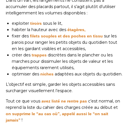
Dans un van, les rangements ne consistent pas à
accumuler des placards partout, il s’agit plutôt d’utiliser
intelligemment les volumes disponibles :
exploiter
sous le lit,
tiroirs
habiter la hauteur avec des
étagères,
fixer des
sur les
filets souples
et des poches en tissu
parois pour ranger les petits objets du quotidien tout
en les gardant visibles et accessibles,
créer des
discrètes
dans le plancher ou les
trappes
marches pour dissimuler les objets de valeur et les
équipements rarement utilisés,
optimiser des
adaptées aux objets du quotidien.
niches
L’objectif est simple, garder les objets accessibles sans
surcharger visuellement l’espace.
Tout ce que vous
c’est normal, on
avez listé ne rentre pas
reprend la liste du cahier des charges créée au début et
on supprime le “au cas où”, appelé aussi le “on sait
!
jamais”