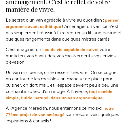
aménagement. C’est le reflet de votre
manière de vivre.
Le secret d’un van agréable à vivre au quotidien :
penser
! Aménager un van, ce n’est
ergonomie avant esthétique
pas simplement réussir à faire rentrer un lit, une cuisine et
quelques rangements dans quelques mètres carrés.
C’est imaginer un
votre
lieu de vie capable de suivre
quotidien, vos habitudes, vos mouvements, vos envies
d’évasion.
Un van mal pensé, on le ressent très vite : On se cogne,
on contourne les meubles, on manque de place pour
cuisiner, on dort mal… et l’espace devient peu à peu une
contrainte au lieu d’un refuge. À l’inverse,
tout semble
simple, fluide, naturel, dans un van ergonomique.
À l’Agence Meredith, nous entamons ce mois-ci
notre
sur mesure, voici quelques
77ème projet de van aménagé
inspirations & conseils !