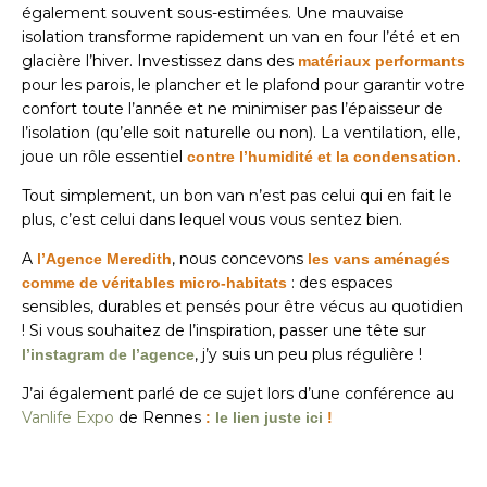
également souvent sous-estimées. Une mauvaise
isolation transforme rapidement un van en four l’été et en
glacière l’hiver. Investissez dans des
matériaux performants
pour les parois, le plancher et le plafond pour garantir votre
confort toute l’année et ne minimiser pas l’épaisseur de
l’isolation (qu’elle soit naturelle ou non). La ventilation, elle,
joue un rôle essentiel
contre l’humidité et la condensation.
Tout simplement, un bon van n’est pas celui qui en fait le
plus, c’est celui dans lequel vous vous sentez bien.
A
, nous concevons
l’
Agence Meredith
les vans aménagés
: des espaces
comme de véritables micro-habitats
sensibles, durables et pensés pour être vécus au quotidien
! Si vous souhaitez de l’inspiration, passer une tête sur
, j’y suis un peu plus régulière !
l’instagram de l’agence
J’ai également parlé de ce sujet lors d’une conférence au
Vanlife Expo
de Rennes
:
le lien juste ici
!