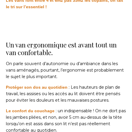
Les vans font entre 4 et 6m2 pas 35m2 les copains,
on fait
le tri sur l’essentiel !
Un van ergonomique est avant tout un
van confortable.
On parle souvent d’autonomie ou d’ambiance dans les
vans aménagés, pourtant, l’ergonomie est probablement
le sujet le plus important.
: Les hauteurs de plan de
Protéger son dos au quotidien
travail, les assises ou les accès au lit doivent être pensés
pour éviter les douleurs et les mauvaises postures.
: un indispensable ! On ne dort pas
Le confort du couchage
les jambes pliées, et non, avoir 5 cm au-dessus de la tête
lorsqu’on est assis dans son lit n’est pas réellement
confortable au quotidien.