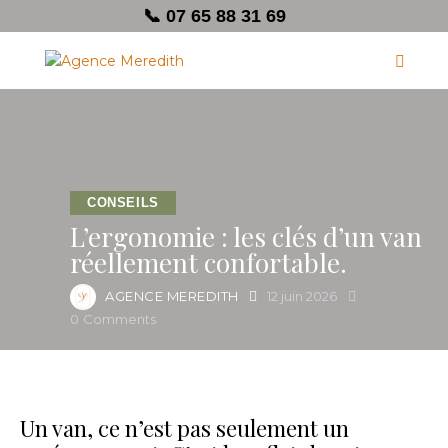
📞 07 65 88 31 69
CONSEILS
L’ergonomie : les clés d’un van
réellement confortable.
AGENCE MEREDITH
12 juin 2026
0
Comments
Un van, ce n’est pas seulement un